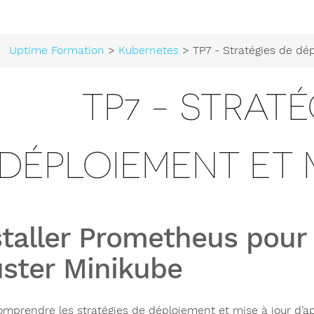
Uptime Formation
>
Kubernetes
> TP7 - Stratégies de déploiement
TP7 - STRATÉ
DÉPLOIEMENT ET
staller Prometheus pour
uster Minikube
omprendre les stratégies de déploiement et mise à jour d’