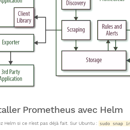
taller Prometheus avec Helm
ez Helm si ce n’est pas déjà fait. Sur Ubuntu :
sudo snap i