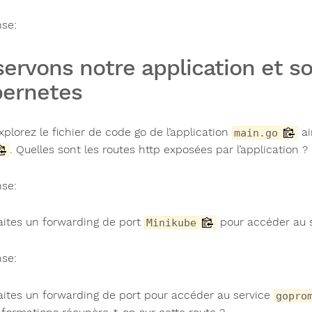
se:
ervons notre application et s
ernetes
xplorez le fichier de code go de l’application
ai
main.go
. Quelles sont les routes http exposées par l’application ?
se:
aites un forwarding de port
pour accéder au 
Minikube
se:
aites un forwarding de port pour accéder au service
gopro