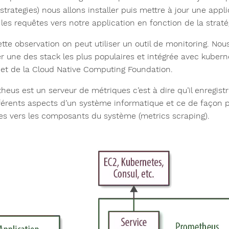
t strategies) nous allons installer puis mettre à jour une a
 les requêtes vers notre application en fonction de la strat
ette observation on peut utiliser un outil de monitoring. No
ler une des stack les plus populaires et intégrée avec kube
jet de la Cloud Native Computing Foundation.
eus est un serveur de métriques c’est à dire qu’il enregistr
fférents aspects d’un système informatique et ce de façon 
es vers les composants du système (metrics scraping).