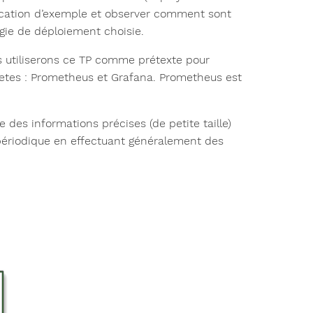
pplication d’exemple et observer comment sont
égie de déploiement choisie.
us utiliserons ce TP comme prétexte pour
rnetes : Prometheus et Grafana. Prometheus est
e des informations précises (de petite taille)
périodique en effectuant généralement des