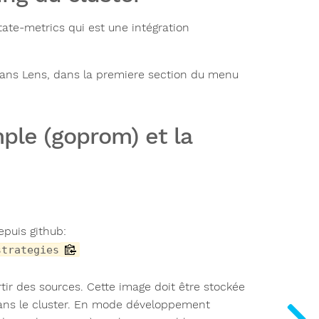
tate-metrics qui est une intégration
s dans Lens, dans la premiere section du menu
ple (goprom) et la
epuis github:
strategies
rtir des sources. Cette image doit être stockée
dans le cluster. En mode développement