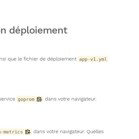
on déploiement
nsi que le fichier de déploiement
app-v1.yml
service
dans votre navigateur.
goprom
dans votre navigateur. Quelles
m-metrics