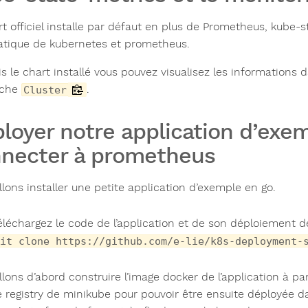
rt officiel installe par défaut en plus de Prometheus, kube-s
tique de kubernetes et prometheus.
is le chart installé vous pouvez visualisez les information
uche
.
Cluster
loyer notre application d’exem
necter à prometheus
lons installer une petite application d’exemple en go.
éléchargez le code de l’application et de son déploiement d
it clone https://github.com/e-lie/k8s-deployment-
lons d’abord construire l’image docker de l’application à pa
e registry de minikube pour pouvoir être ensuite déployée 