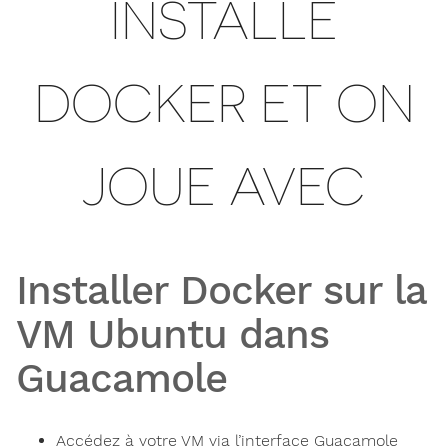
INSTALLE
DOCKER ET ON
JOUE AVEC
Installer Docker sur la
VM Ubuntu dans
Guacamole
Accédez à votre VM via l’interface Guacamole