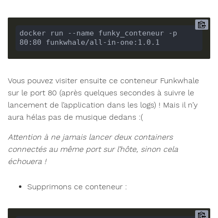
docker run --name funky_conteneur -p 
Vous pouvez visiter ensuite ce conteneur Funkwhale
sur le port 80 (après quelques secondes à suivre le
lancement de l’application dans les logs) ! Mais il n’y
aura hélas pas de musique dedans :(
Attention à ne jamais lancer deux containers
connectés au même port sur l’hôte, sinon cela
échouera !
Supprimons ce conteneur :