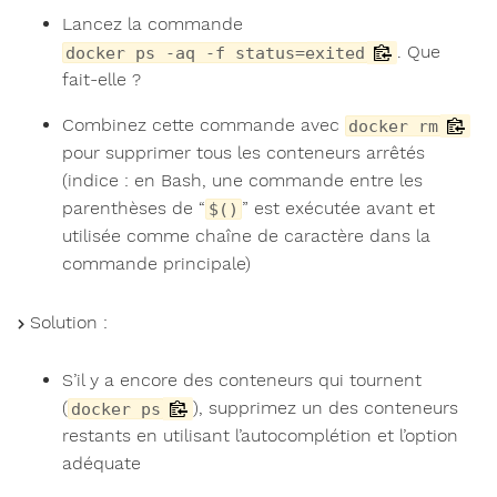
Lancez la commande
. Que
docker ps -aq -f status=exited
fait-elle ?
Combinez cette commande avec
docker rm
pour supprimer tous les conteneurs arrêtés
(indice : en Bash, une commande entre les
parenthèses de “
” est exécutée avant et
$()
utilisée comme chaîne de caractère dans la
commande principale)
Solution :
S’il y a encore des conteneurs qui tournent
(
), supprimez un des conteneurs
docker ps
restants en utilisant l’autocomplétion et l’option
adéquate