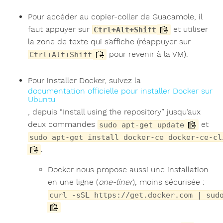
Pour accéder au copier-coller de Guacamole, il
faut appuyer sur
et utiliser
Ctrl+Alt+Shift
la zone de texte qui s’affiche (réappuyer sur
pour revenir à la VM).
Ctrl+Alt+Shift
Pour installer Docker, suivez la
documentation officielle pour installer Docker sur
Ubuntu
, depuis “Install using the repository” jusqu’aux
deux commandes
et
sudo apt-get update
sudo apt-get install docker-ce docker-ce-cl
.
Docker nous propose aussi une installation
en une ligne (
one-liner
), moins sécurisée :
curl -sSL https://get.docker.com | sud