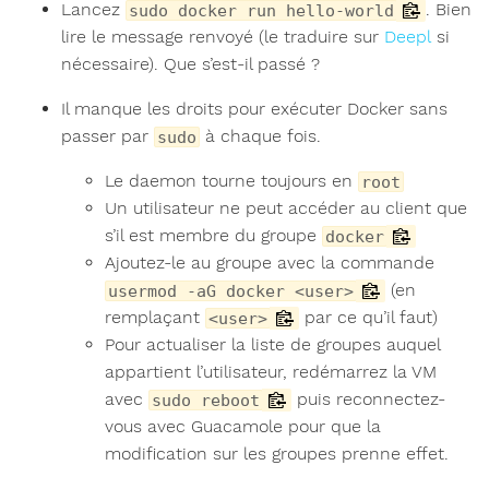
Lancez
. Bien
sudo docker run hello-world
lire le message renvoyé (le traduire sur
Deepl
si
nécessaire). Que s’est-il passé ?
Il manque les droits pour exécuter Docker sans
passer par
à chaque fois.
sudo
Le daemon tourne toujours en
root
Un utilisateur ne peut accéder au client que
s’il est membre du groupe
docker
Ajoutez-le au groupe avec la commande
(en
usermod -aG docker <user>
remplaçant
par ce qu’il faut)
<user>
Pour actualiser la liste de groupes auquel
appartient l’utilisateur, redémarrez la VM
avec
puis reconnectez-
sudo reboot
vous avec Guacamole pour que la
modification sur les groupes prenne effet.