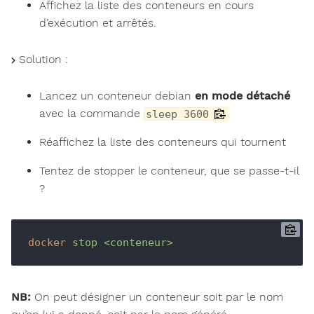
Affichez la liste des conteneurs en cours
d’exécution et arrêtés.
Solution :
Lancez un conteneur debian
en mode détaché
avec la commande
sleep 3600
Réaffichez la liste des conteneurs qui tournent
Tentez de stopper le conteneur, que se passe-t-il
?
docker
stop <conteneur>
NB:
On peut désigner un conteneur soit par le nom