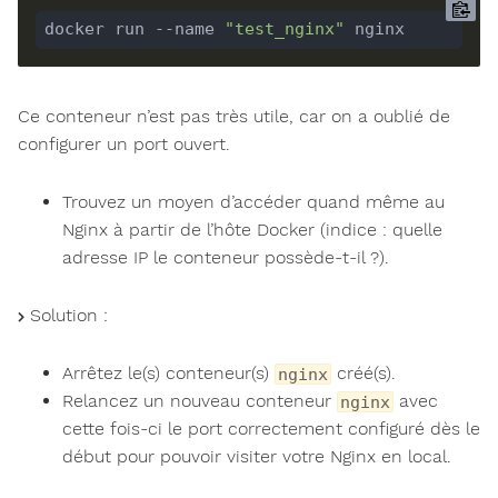
docker run --name 
"test_nginx"
Ce conteneur n’est pas très utile, car on a oublié de
configurer un port ouvert.
Trouvez un moyen d’accéder quand même au
Nginx à partir de l’hôte Docker (indice : quelle
adresse IP le conteneur possède-t-il ?).
Solution :
Arrêtez le(s) conteneur(s)
créé(s).
nginx
Relancez un nouveau conteneur
avec
nginx
cette fois-ci le port correctement configuré dès le
début pour pouvoir visiter votre Nginx en local.