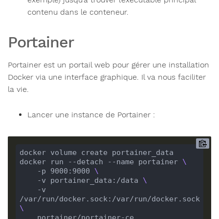
contenu dans le conteneur.
Portainer
Portainer est un portail web pour gérer une installation
Docker via une interface graphique. Il va nous faciliter
la vie.
Lancer une instance de Portainer :
docker volume create portainer_data

docker run --detach --name portainer 
    -p 9000:9000 
    -v portainer_data:/data 
    -v 
/var/run/docker.sock:/var/run/docker.sock 