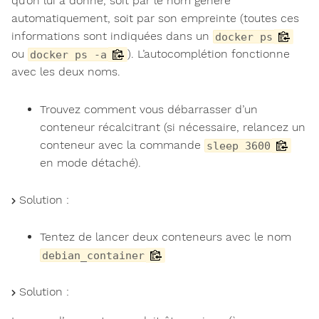
qu’on lui a donné, soit par le nom généré
automatiquement, soit par son empreinte (toutes ces
informations sont indiquées dans un
docker ps
ou
). L’autocomplétion fonctionne
docker ps -a
avec les deux noms.
Trouvez comment vous débarrasser d’un
conteneur récalcitrant (si nécessaire, relancez un
conteneur avec la commande
sleep 3600
en mode détaché).
Solution :
Tentez de lancer deux conteneurs avec le nom
debian_container
Solution :